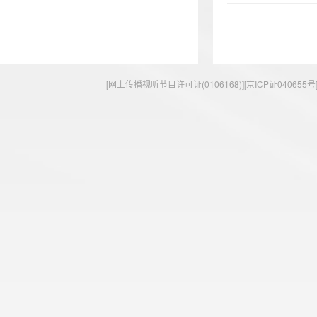
[网上传播视听节目许可证(0106168)][京ICP证040655号] 