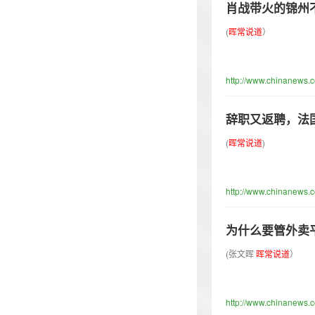
肖战带火的锦州
(
晖
常
说
道
）
http://www.chinanews.
辞职又返聘，法
(
晖
常
说
道
)
http://www.chinanews.
为什么要管外卖
(张文晖
晖
常
说
道
）
http://www.chinanews.