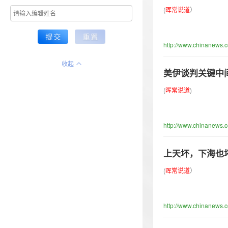
(
晖
常
说
道
）
http://www.chinanews.
收起
美伊谈判关键中
(
晖
常
说
道
)
http://www.chinanews.
上天坏，下海也
(
晖
常
说
道
）
http://www.chinanews.