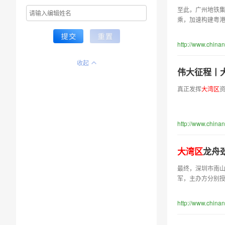
至此，广州地铁集
乘，加速构建粤
http://www.china
收起
伟大征程丨
真正发挥
大
湾
区
http://www.chin
大
湾
区
龙舟
最终，深圳市南
军，主办方分别授
http://www.chin