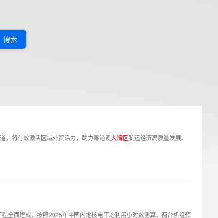
搜索
道，将有效激活区域外贸活力，助力粤港澳
大
湾
区
航运经济高质量发展。
程全面建成，按照2025年中国内地核电平均利用小时数测算，两台机组预