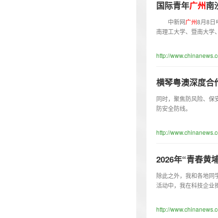
国际青年
广
州
南
中新网
广
州
8月8日
南理工大学、暨南大学
http://www.chinanews.
横琴粤澳深度合
同时，聚焦防风险、保
防安全防线。
http://www.chinanews.
2026年“青春
除此之外，我和各地同
活动中，我在科技企业
http://www.chinanews.