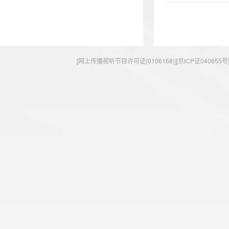
[网上传播视听节目许可证(0106168)][京ICP证040655号] 